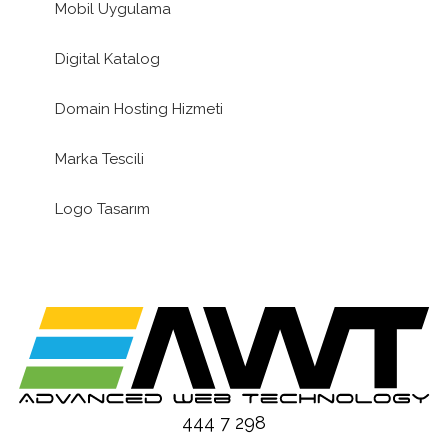
Mobil Uygulama
Digital Katalog
Domain Hosting Hizmeti
Marka Tescili
Logo Tasarım
444 7 298